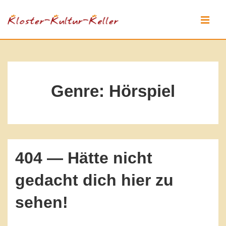
↓
Zum
MEN
Inhalt
Hauptnavigation
Genre:
Hörspiel
404 — Hätte nicht
gedacht dich hier zu
sehen!